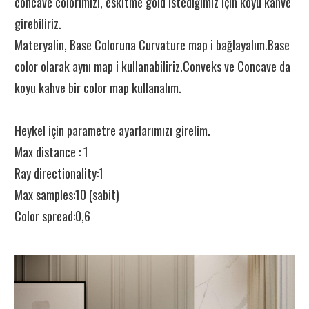
concave colorımızı, eskitme gold istediğimiz için koyu kahve
girebiliriz.
Materyalin, Base Coloruna Curvature map i bağlayalım.Base
color olarak aynı map i kullanabiliriz.Conveks ve Concave da
koyu kahve bir color map kullanalım.
Heykel için parametre ayarlarımızı girelim.
Max distance : 1
Ray directionality:1
Max samples:10 (sabit)
Color spread:0,6