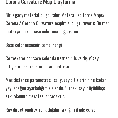
Corona Curvature Map Oluşturma
Bir legacy material oluşturalım.Materail editörde Maps/
Corona / Corona Curvature mapimizi oluşturuyoruz.Bu mapi
materyalimizin base color una bağlayalım.
Base color,nesnenin temel rengi
Conveks ve concave color da nesnenin iç ve dış yüzey
bitişlerindeki renklerin parametresidir.
Max distance parametresi ise, yüzey bitişlerinin ne kadar
yayılacağını ayarladığımız alandır.Burdaki sayı büyüdükçe
etki alanının mesafesi artacaktır.
Ray directionality, renk dağılım sıklığını ifade ediyor.