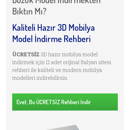
Bıktın Mı?
Kaliteli Hazır 3D Mobilya
Model
İndirme Rehberi
ÜCRETSİZ
3D hazır mobilya model
indirmek için 11 adet orijinal İtalyan sitesi
rehberi ile kaliteli ve modern mobilya
modelleri indirebilirsin.
Evet, Bu ÜCRETSİZ Rehberi İndir