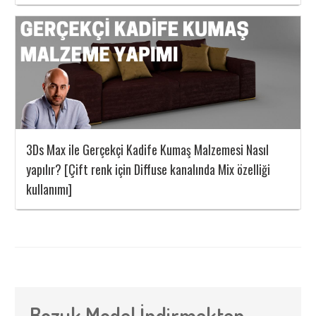
3Ds Max ile Gerçekçi Kadife Kumaş Malzemesi Nasıl
yapılır? [Çift renk için Diffuse kanalında Mix özelliği
kullanımı]
Bozuk Model İndirmekten