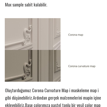
Max sample sabit kalabilir.
Oluşturduğumuz Corona Curvature Map i maskeleme map i
gibi düşünebiliriz.Ardından gerçek malzemelerini mapin içine
ekleyebiliriz.Base colorımıza pastel tonlu bir yeşil color map