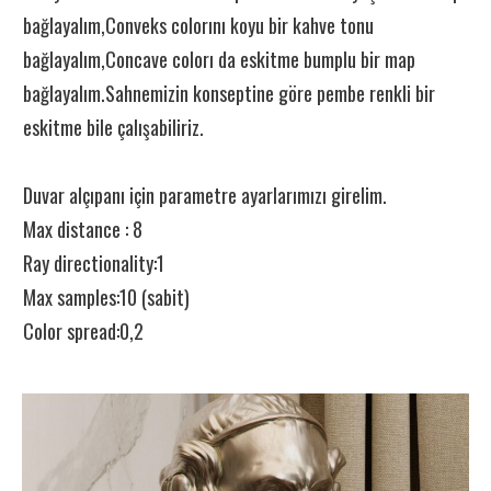
bağlayalım,Conveks colorını koyu bir kahve tonu
bağlayalım,Concave colorı da eskitme bumplu bir map
bağlayalım.Sahnemizin konseptine göre pembe renkli bir
eskitme bile çalışabiliriz.
Duvar alçıpanı için parametre ayarlarımızı girelim.
Max distance : 8
Ray directionality:1
Max samples:10 (sabit)
Color spread:0,2