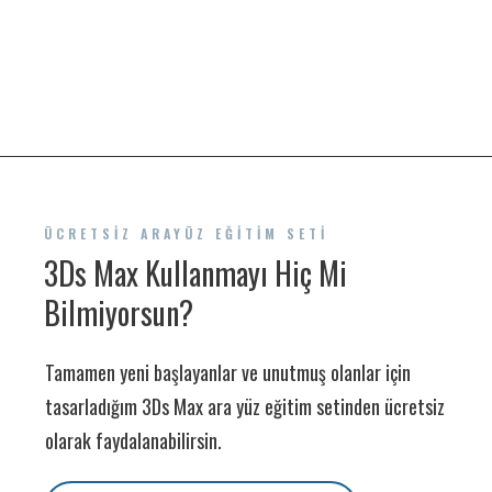
ÜCRETSİZ ARAYÜZ EĞITIM SETI
3Ds Max Kullanmayı Hiç Mi
Bilmiyorsun?
Tamamen yeni başlayanlar ve unutmuş olanlar için
tasarladığım 3Ds Max ara yüz eğitim setinden ücretsiz
olarak faydalanabilirsin.