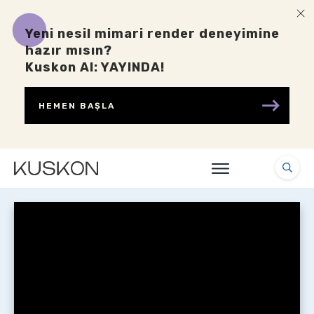
Yeni nesil mimari render deneyimine
hazır mısın?
Kuskon AI: YAYINDA!
HEMEN BAŞLA