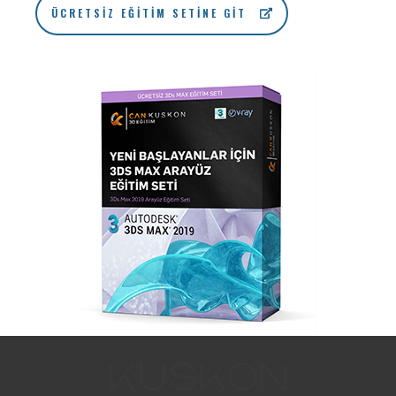
ÜCRETSIZ EĞITIM SETINE GIT