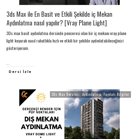
3ds Max ile En Basit ve Etkili Şekilde iç Mekan
Aydınlatma nasıl yapılır? [Vray Plane Light]
3Ds max basit aydınlatma dersinde penceresi olan bir iç mekanı vray plane
light koyarak nasıl rahatlıkla hızlı ve etkili bir şekilde aydınlatabileceğinizi
gösteriyorum.
...
Dersi İzle
3Ds Max Dersleri
,
Aydınlatma
,
Faydalı Bilgiler