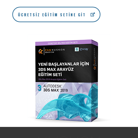
ÜCRETSIZ EĞITIM SETINE GIT