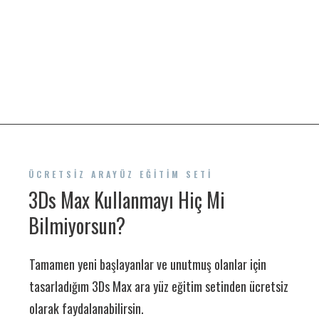
ÜCRETSİZ ARAYÜZ EĞITIM SETI
3Ds Max Kullanmayı Hiç Mi
Bilmiyorsun?
Tamamen yeni başlayanlar ve unutmuş olanlar için
tasarladığım 3Ds Max ara yüz eğitim setinden ücretsiz
olarak faydalanabilirsin.