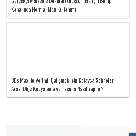
Gerçekçi Malzeme Dokuları Oluşturmak için Bump
Kanalında Normal Map Kullanımı
3Ds Max ile Verimli Çalışmak için Kolayca Sahneler
Arası Obje Kopyalama ve Taşıma Nasıl Yapılır?