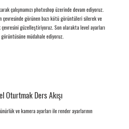
ıkarak çalışmamızı photoshop üzerinde devam ediyoruz.
 çevresinde görünen bazı kötü görüntüleri silerek ve
 çevresini güzelleştiriyoruz. Son olarakta level ayarları
in görüntüsüne müdahale ediyoruz.
l Oturtmak Ders Akışı
ürlük ve kamera ayarları ile render ayarlarının