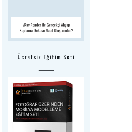
vRay Render ile Gerçekçi Ahşap
Kaplama Dokusu Nasıl Oluşturulur?
Ücretsiz Eğitim Seti