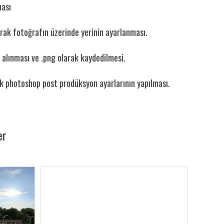
ması
arak fotoğrafın üzerinde yerinin ayarlanması.
ın alınması ve .png olarak kaydedilmesi.
k photoshop post prodüksyon ayarlarının yapılması.
er