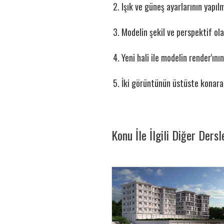
Işık ve güneş ayarlarının yapıl
Modelin şekil ve perspektif ol
Yeni hali ile modelin render'ın
İki görüntünün üstüste konara
Konu İle İlgili Diğer Dersl