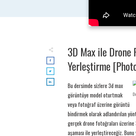
3D Max ile Drone 
Yerleştirme [Phot
Bu dersimde sizlere 3d max
Dr
görüntüye model oturtmak
veya fotoğraf üzerine görüntü
bindirmek olarak adlandırılan yön
gerçek drone fotoğraları üzerine
aşaması ile yerleştireceğiz. Bunu