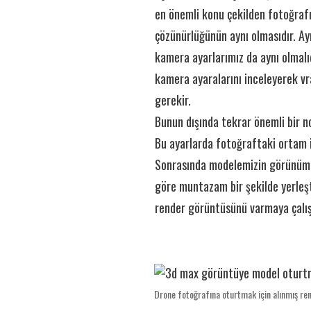
en önemli konu çekilden fotoğrafı
çözünürlüğünün aynı olmasıdır. Ay
kamera ayarlarımız da aynı olmalıd
kamera ayaralarını inceleyerek v
gerekir.
Bunun dışında tekrar önemli bir no
Bu ayarlarda fotoğraftaki ortam il
Sonrasında modelemizin görünümü
göre muntazam bir şekilde yerleş
render görüntüsünü varmaya çalışt
Drone fotoğrafına oturtmak için alınmış re