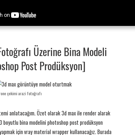
Fotoğrafı Üzerine Bina Modeli
oshop Post Prodüksyon]
one çekimi arazi fotoğrafı
temi anlatacağım. Özet olarak 3d max ile render alarak
 3 boyutlu bina modelini photoshop post prodüksyon
 yapmak için
vray material wrapper
kullanacağız. Burada