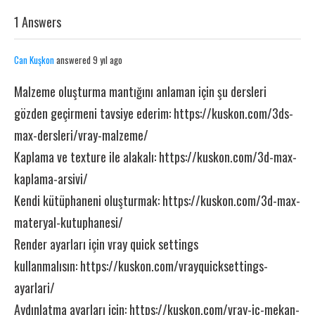
1 Answers
Can Kuşkon
answered 9 yıl ago
Malzeme oluşturma mantığını anlaman için şu dersleri
gözden geçirmeni tavsiye ederim:
https://kuskon.com/3ds-
max-dersleri/vray-malzeme/
Kaplama ve texture ile alakalı:
https://kuskon.com/3d-max-
kaplama-arsivi/
Kendi kütüphaneni oluşturmak:
https://kuskon.com/3d-max-
materyal-kutuphanesi/
Render ayarları için vray quick settings
kullanmalısın:
https://kuskon.com/vrayquicksettings-
ayarlari/
Aydınlatma ayarları için:
https://kuskon.com/vray-ic-mekan-