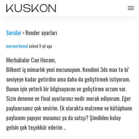
Sorular
›
Render ayarları
mermerkemal
asked 9 yıl ago
Merhabalar Can Hocam,
Bilkent iç mimarlık yeni mezunuyum. Kendimi 3ds max te bi’
seviyeye kadar getirdim ama daha da geliştirmek istiyorum.
Bunun için yeterli bir bilgisayarım ve geliştirme arzum var.
Sizin deneme ve final ayarlarınız nedir merak ediyorum. Eğer
paylasırsanız çok sevirim. Ek olarakta malzeme ve kütüphane
paylasımı yapıyor musunuz ya da satışı? Şimdiden kolay
gelsin çok teşekkür ederim ..