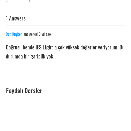
1 Answers
Can Kuşkon
answered 9 yıl ago
Doğrusu bende IES Light a çok yüksek değerler veriyorum. Bu
durumda bir gariplik yok.
Faydalı Dersler