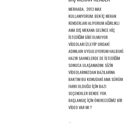
MERHABA, 2013 MAX
KULLANIYORUM. BEN İÇ MEKAN
RENDERLARI ALIYORUM AĞIRLIKLI
AMA DIŞ MEKANA GELİNCE HİÇ
İSTEDİĞİM GİBİ OLMUYOR.
VİDEOLARI İZLEYİP ORDAKİ
ADIMLARI UYGULUYORUM HALBUKİ.
HAZIR SAHNELERDE DE İSTEDİĞİM
SONUCA ULAŞAMADIM. SİZİN
VİDEOLARINIZDAN BAZILARINA
BAKTIM BU KONUDAKİ AMA SÜRÜM
FARKI OLDUĞU İÇİN BAZI
SEÇENEKLER BENDE YOK.
BAŞLANGIÇ İÇİN ÖNERECEĞİNİZ BİR
VİDEO VAR MI ?
...