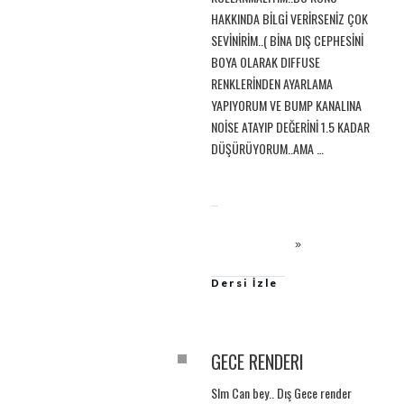
HAKKINDA BİLGİ VERİRSENİZ ÇOK
SEVİNİRİM..( BİNA DIŞ CEPHESİNİ
BOYA OLARAK DIFFUSE
RENKLERİNDEN AYARLAMA
YAPIYORUM VE BUMP KANALINA
NOİSE ATAYIP DEĞERİNİ 1.5 KADAR
DÜŞÜRÜYORUM..AMA
…
Dersi İzle
GECE RENDERI
Slm Can bey.. Dış Gece render