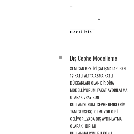
Dersi İzle
Dış Cephe Modelleme
SLM CAN BEY..İYİ ÇALIŞMALAR..BEN
12 KATLI ALTTA ASMA KATLI
DÜKKANLARI OLAN BİR BİNA
MODELLİYORUM..FAKAT AYDINLATMA
OLARAK VRAY SUN
KULLANIYORUM..CEPHE RENKLERİM
TAM GERÇEKÇİ OLMUYOR GİBİ
GELİYOR….YADA DIŞ AYDINLATMA
OLARAK HDRI MI
KULLANMALIYIM..BU KONU