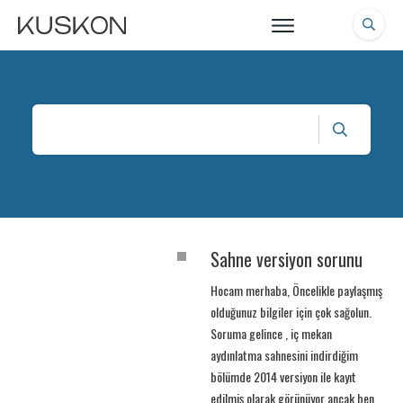
Sahne versiyon sorunu
Hocam merhaba, Öncelikle paylaşmış
olduğunuz bilgiler için çok sağolun.
Soruma gelince , iç mekan
aydınlatma sahnesini indirdiğim
bölümde 2014 versiyon ile kayıt
edilmiş olarak görünüyor ancak ben