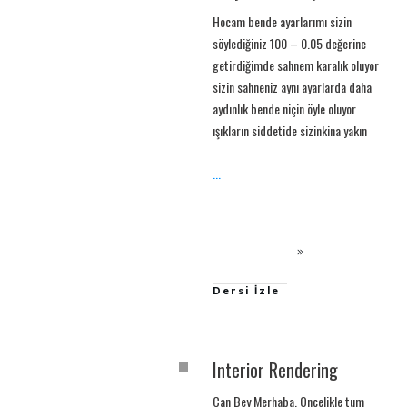
Hocam bende ayarlarımı sizin
söylediğiniz 100 – 0.05 değerine
getirdiğimde sahnem karalık oluyor
sizin sahneniz aynı ayarlarda daha
aydınlık bende niçin öyle oluyor
ışıkların siddetide sizinkina yakın
...
Dersi İzle
Interior Rendering
Can Bey Merhaba, Oncelikle tum