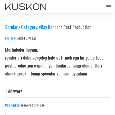
Sorular
›
Category: vRay Render
›
Post Production
red_devil
asked 9 yıl ago
Merhabalar hocam,
renderları daha gerçekçi hale getirmek için bir çok sitede
post-production uygulanıyor. bunlarda hangi elementleri
almak gerekir. bump specular vb. nasıl uygulanır.
1 Answers
Can Kuşkon
answered 9 yıl ago