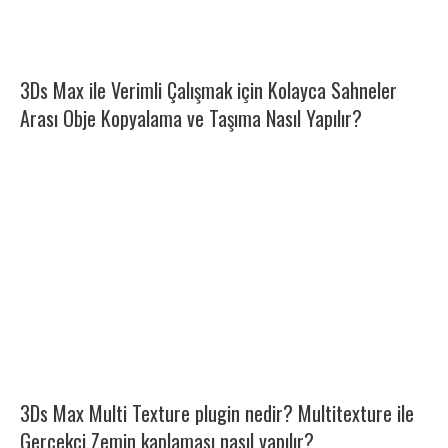
3Ds Max ile Verimli Çalışmak için Kolayca Sahneler
Arası Obje Kopyalama ve Taşıma Nasıl Yapılır?
3Ds Max Multi Texture plugin nedir? Multitexture ile
Gerçekçi Zemin kaplaması nasıl yapılır?