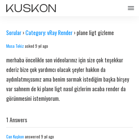
Sorular
›
Category: vRay Render
›
plane ligt gizleme
Musa Tekiz
asked 9 yıl ago
merhaba öncelikle son videolarınız için size çok teşekkur
ederiz bize çok yardımcı olacak şeyler hakkın da
aydınlatmışssınız ama benim sormak istediğim başka birşey
var sahnem de ki plane ligt nasıl gizlerim acaba render da
görünmesini istemiyorum.
1 Answers
Can Kuşkon
answered 9 yıl ago