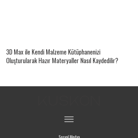
3D Max ile Kendi Malzeme Kütüphanenizi
Oluşturularak Hazır Materyaller Nasıl Kaydedilir?
Sosyal Medya