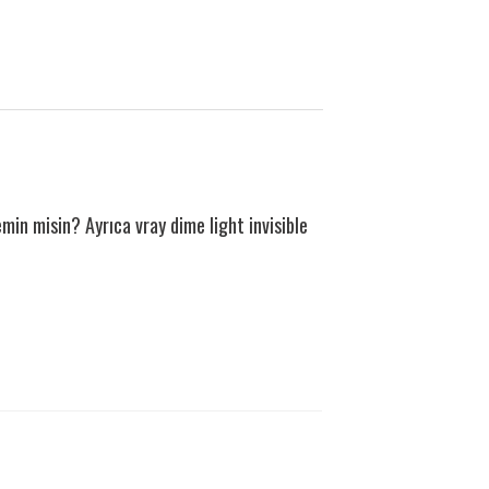
min misin? Ayrıca vray dime light invisible