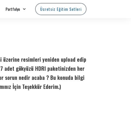
Portfolyo
Ücretsiz Eğitim Setleri
i üzerine resimleri yeniden upload edip
27 adet gökyüzü HDRI paketinizden her
or sorun nedir acaba ? Bu konuda bilgi
ınız İçin Teşekkür Ederim.)