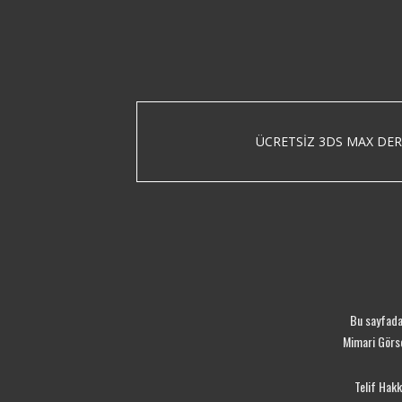
ÜCRETSIZ 3DS MAX DER
Bu sayfada 
Mimari Görse
Telif Hak