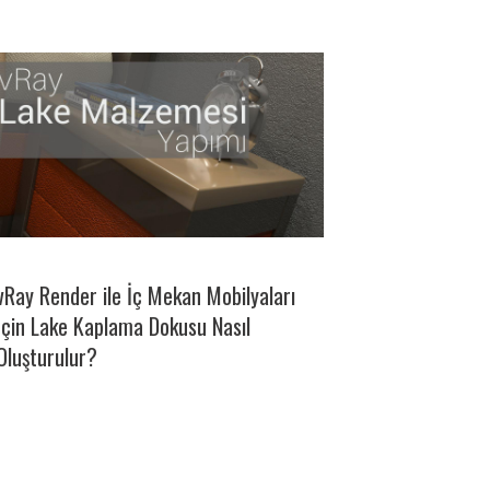
vRay Render ile İç Mekan Mobilyaları
İçin Lake Kaplama Dokusu Nasıl
Oluşturulur?