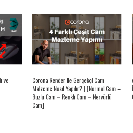
lı ve
Corona Render ile Gerçekçi Cam
Malzeme Nasıl Yapılır? | [Normal Cam –
Buzlu Cam – Renkli Cam – Nervürlü
Cam]