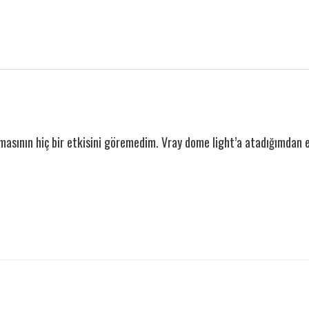
asının hiç bir etkisini göremedim. Vray dome light’a atadığımdan e