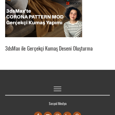
3dsMax ile Gerçekçi Kumaş Deseni Oluşturma
ÜCRETSIZ 3DS MAX DERSLERI
Sosyal Medya
ÜCRETSIZ KAYNAKLAR
PORTFOLYO