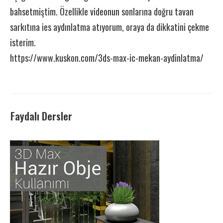
bahsetmiştim. Özellikle videonun sonlarına doğru tavan
sarkıtına ies aydınlatma atıyorum, oraya da dikkatini çekme
isterim.
https://www.kuskon.com/3ds-max-ic-mekan-aydinlatma/
Faydalı Dersler