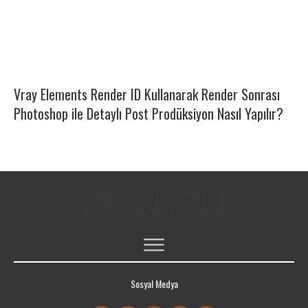
Vray Elements Render ID Kullanarak Render Sonrası
Photoshop ile Detaylı Post Prodüksiyon Nasıl Yapılır?
ÜCRETSIZ 3DS MAX DERSLERI
Sosyal Medya
ÜCRETSIZ KAYNAKLAR
PORTFOLYO