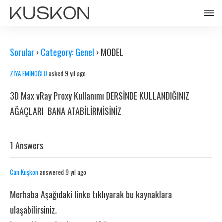
Sorular
›
Category: Genel
›
MODEL
ZİYA EMİNOĞLU
asked 9 yıl ago
3D Max vRay Proxy Kullanımı DERSİNDE KULLANDIĞINIZ
AĞAÇLARI BANA ATABİLİRMİSİNİZ
1 Answers
Can Kuşkon
answered 9 yıl ago
Merhaba Aşağıdaki linke tıklıyarak bu kaynaklara
ulaşabilirsiniz.