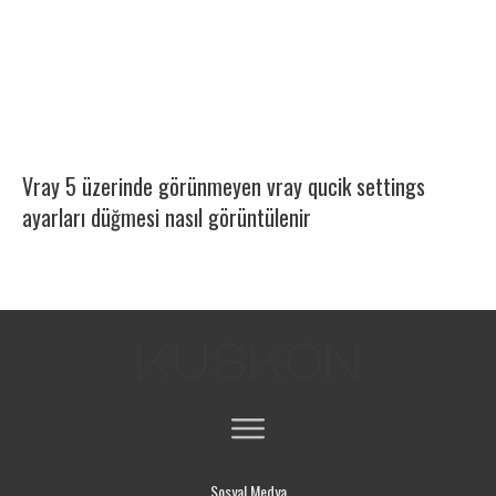
Vray 5 üzerinde görünmeyen vray qucik settings
ayarları düğmesi nasıl görüntülenir
Sosyal Medya