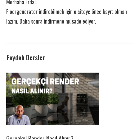
Merhaba Erdal.
Floorgenerator indirebilmek için o siteye önce kayıt olman
lazım. Daha sonra indirmene müsade ediyor.
Faydalı Dersler
Gerçekçi Render Nasıl Alınır?