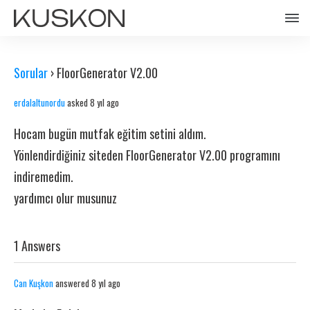
Sorular
›
FloorGenerator V2.00
erdalaltunordu
asked 8 yıl ago
Hocam bugün mutfak eğitim setini aldım.
Yönlendirdiğiniz siteden FloorGenerator V2.00 programını
indiremedim.
yardımcı olur musunuz
1 Answers
Can Kuşkon
answered 8 yıl ago