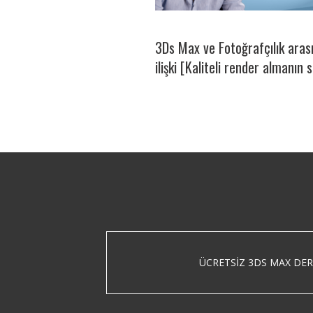
3Ds Max ve Fotoğrafçılık aras
ilişki [Kaliteli render almanın s
ÜCRETSIZ 3DS MAX DER