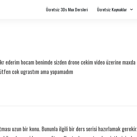
Ücretsiz 3Ds Max Dersleri
Ücretsiz Kaynaklar
kr ederim hocam benimde sizden drone cekim video üzerine maxda al
lütfen cok ugrastım ama yapamadım
ması uzun bir konu. Bununla ilgili bir ders serisi hazırlamak gerekir