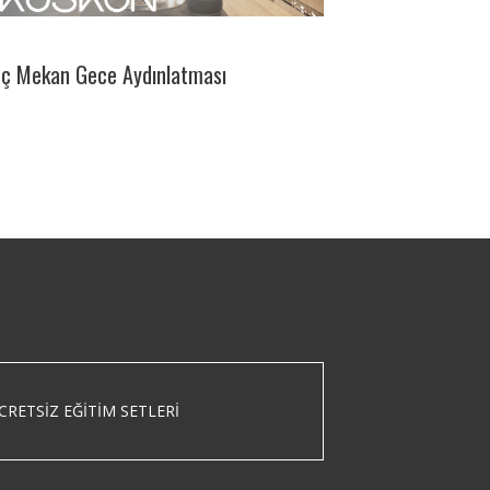
İç Mekan Gece Aydınlatması
CRETSIZ EĞITIM SETLERI