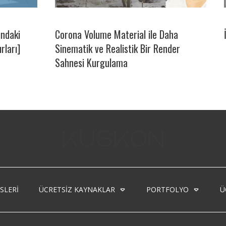
ındaki
Corona Volume Material ile Daha
ırları]
Sinematik ve Realistik Bir Render
Sahnesi Kurgulama
SLERI
ÜCRETSIZ KAYNAKLAR
PORTFOLYO
Ü