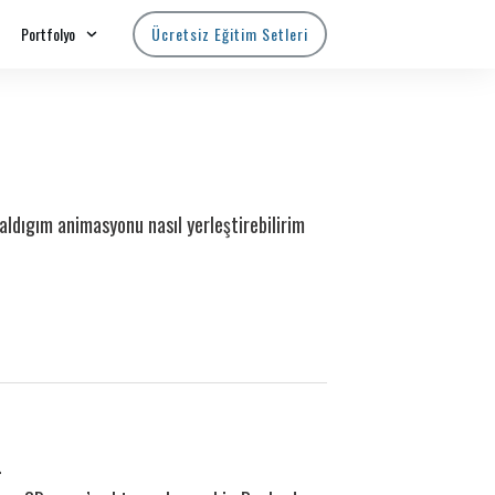
Portfolyo
Ücretsiz Eğitim Setleri
dıgım animasyonu nasıl yerleştirebilirim
.