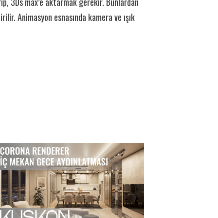
arıp, 3Ds max’e aktarmak gerekir. Bunlardan
irilir. Animasyon esnasında kamera ve ışık