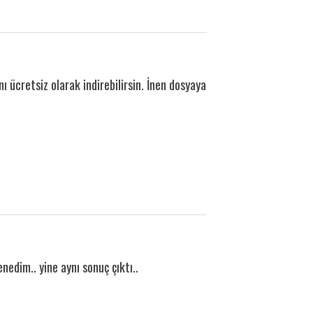
 ücretsiz olarak indirebilirsin. İnen dosyaya
edim.. yine aynı sonuç çıktı..