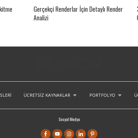
kitme
Gerçekçi Renderlar İçin Detaylı Render
Analizi
SLERI
ÜCRETSIZ KAYNAKLAR
PORTFOLYO
Ü
Sosyal Medya