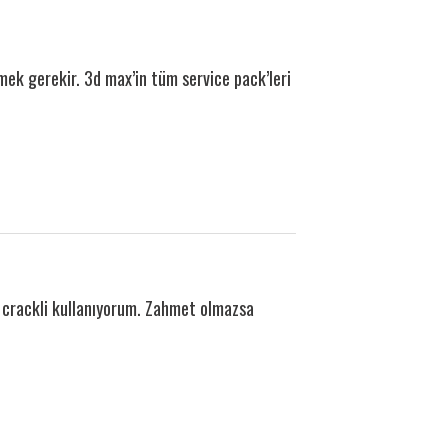
mek gerekir. 3d max’in tüm service pack’leri
crackli kullanıyorum. Zahmet olmazsa