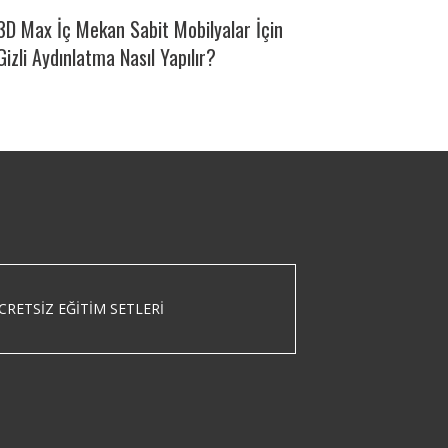
3D Max İç Mekan Sabit Mobilyalar İçin
Gizli Aydınlatma Nasıl Yapılır?
CRETSIZ EĞITIM SETLERI