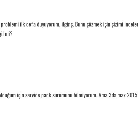
 problemi ilk defa duyuyorum, ilginç. Bunu çözmek için çizimi incele
ğil mi?
lduğum için service pack sürümünü bilmiyorum. Ama 3ds max 2015 