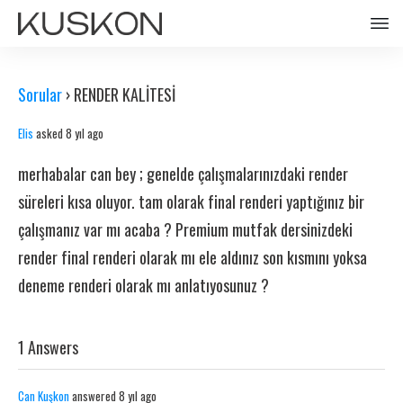
Sorular
›
RENDER KALİTESİ
Elis
asked 8 yıl ago
merhabalar can bey ; genelde çalışmalarınızdaki render
süreleri kısa oluyor. tam olarak final renderi yaptığınız bir
çalışmanız var mı acaba ? Premium mutfak dersinizdeki
render final renderi olarak mı ele aldınız son kısmını yoksa
deneme renderi olarak mı anlatıyosunuz ?
1 Answers
Can Kuşkon
answered 8 yıl ago