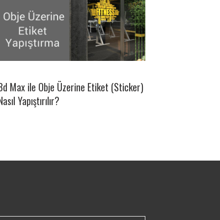
3d Max ile Obje Üzerine Etiket (Sticker)
Nasıl Yapıştırılır?