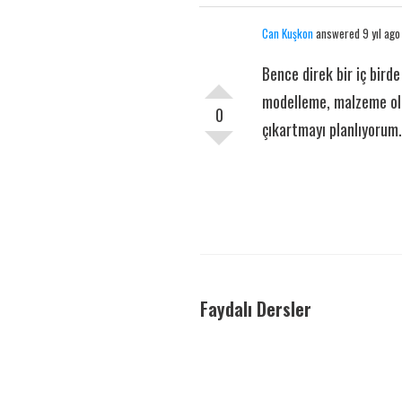
Can Kuşkon
answered 9 yıl ago
Bence direk bir iç birde
modelleme, malzeme oluş
0
çıkartmayı planlıyorum
Faydalı Dersler