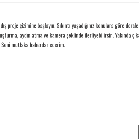
 dış proje çizimine başlayın. Sıkıntı yaşadığınız konulara göre dersler
turma, aydınlatma ve kamera şeklinde ilerliyebilirsin. Yakında çık
. Seni mutlaka haberdar ederim.