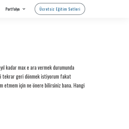
Portfolyo
Ücretsiz Eğitim Setleri
-5 yıl kadar max e ara vermek durumunda
i tekrar geri dönmek istiyorum fakat
m etmem için ne önere bilirsiniz bana. Hangi