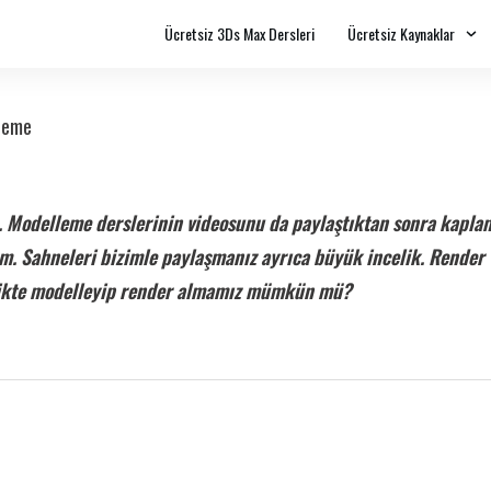
Ücretsiz 3Ds Max Dersleri
Ücretsiz Kaynaklar
leme
Modelleme derslerinin videosunu da paylaştıktan sonra kaplama
 Sahneleri bizimle paylaşmanız ayrıca büyük incelik. Render 
rlikte modelleyip render almamız mümkün mü?