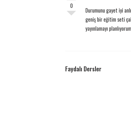
0
Durumunu gayet iyi anl
geniş bir eğitim seti ç
yayınlamayı planlıyorum
Faydalı Dersler