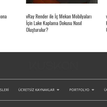
rona
vRay Render ile İç Mekan Mobilyaları
İçin Lake Kaplama Dokusu Nasıl
Oluşturulur?
SLERI
ÜCRETSIZ KAYNAKLAR
PORTFOLYO
Ü