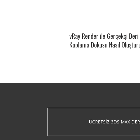
vRay Render ile Gerçekçi Der
Kaplama Dokusu Nasıl Oluştur
ÜCRETSIZ 3DS MAX DER