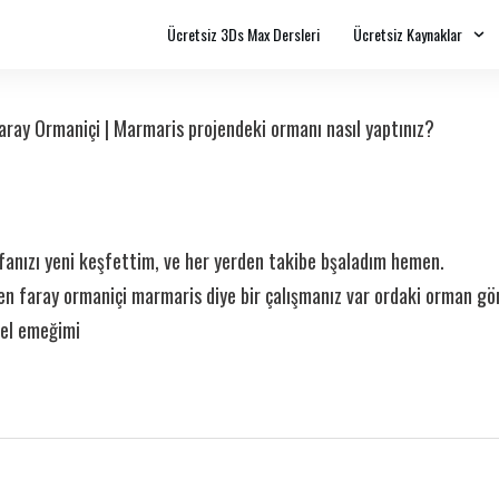
Ücretsiz 3Ds Max Dersleri
Ücretsiz Kaynaklar
aray Ormaniçi | Marmaris projendeki ormanı nasıl yaptınız?
fanızı yeni keşfettim, ve her yerden takibe bşaladım hemen.
en faray ormaniçi marmaris diye bir çalışmanız var ordaki orman g
i el emeğimi