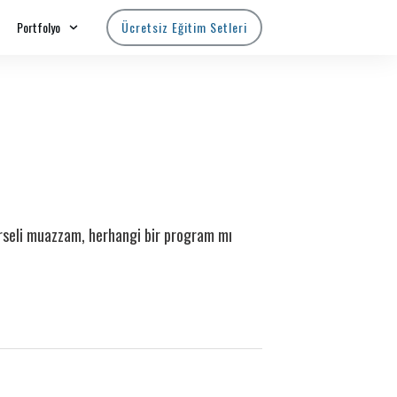
Portfolyo
Ücretsiz Eğitim Setleri
örseli muazzam, herhangi bir program mı