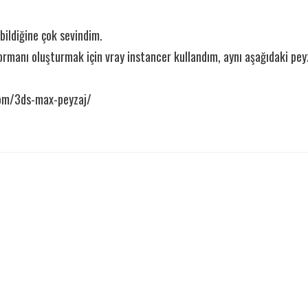
ildiğine çok sevindim.
rmanı oluşturmak için vray instancer kullandım, aynı aşağıdaki peyz
om/3ds-max-peyzaj/