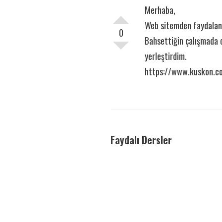
Merhaba,
Web sitemden faydalanb
0
Bahsettiğin çalışmada o
yerleştirdim.
https://www.kuskon.c
Faydalı Dersler