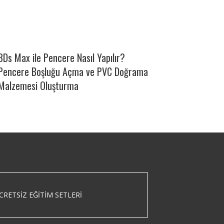
3Ds Max ile Pencere Nasıl Yapılır?
Pencere Boşluğu Açma ve PVC Doğrama
Malzemesi Oluşturma
CRETSIZ EĞITIM SETLERI