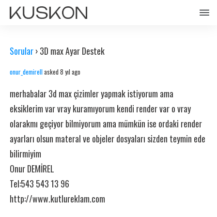
Sorular
›
3D max Ayar Destek
onur_demirell
asked 8 yıl ago
merhabalar 3d max çizimler yapmak istiyorum ama
eksiklerim var vray kuramıyorum kendi render var o vray
olarakmı geçiyor bilmiyorum ama mümkün ise ordaki render
ayarları olsun materal ve objeler dosyaları sizden teymin ede
bilirmiyim
Onur DEMİREL
Tel:543 543 13 96
http://www.kutlureklam.com