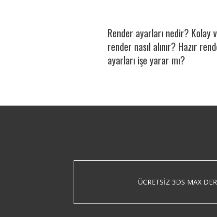
Render ayarları nedir? Kolay ve
render nasıl alınır? Hazır rend
ayarları işe yarar mı?
ÜCRETSIZ 3DS MAX DER