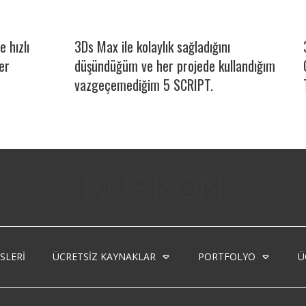
 hızlı
3Ds Max ile kolaylık sağladığını
er
düşündüğüm ve her projede kullandığım
vazgeçemediğim 5 SCRIPT.
SLERI
ÜCRETSIZ KAYNAKLAR
PORTFOLYO
Ü