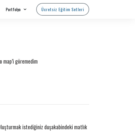
Portfolyo
Ücretsiz Eğitim Setleri
 o map’i göremedim
luşturmak istediğiniz duşakabindeki matlık