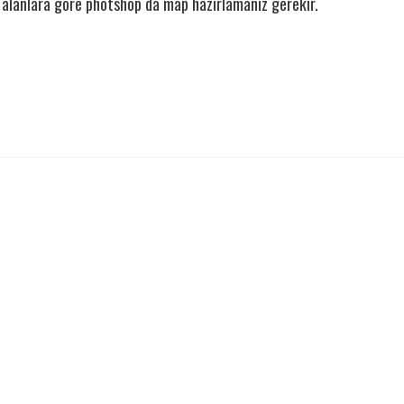
k alanlara göre photshop da map hazırlamanız gerekir.