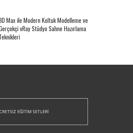
3D Max ile Modern Koltuk Modelleme ve
Gerçekçi vRay Stüdyo Sahne Hazırlama
Teknikleri
CRETSIZ EĞITIM SETLERI